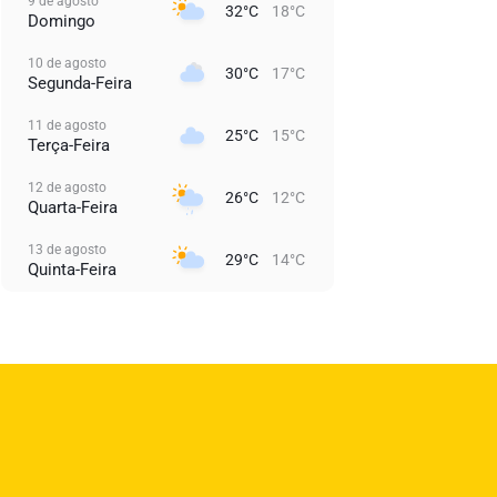
9 de agosto
32°C
18°C
Domingo
10 de agosto
30°C
17°C
Segunda-Feira
11 de agosto
25°C
15°C
Terça-Feira
12 de agosto
26°C
12°C
Quarta-Feira
13 de agosto
29°C
14°C
Quinta-Feira