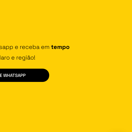
tsapp e receba em
tempo
aro e região!
DE WHATSAPP