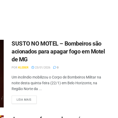
SUSTO NO MOTEL – Bombeiros são
acionados para apagar fogo em Motel
de MG
POR
KLEBER
23/01/2026
0
Um incêndio mobilizou o Corpo de Bombeiros Militar na
noite desta quinta-feira (22/1) em Belo Horizonte, na
Região Norte da ...
LEIA MAIS