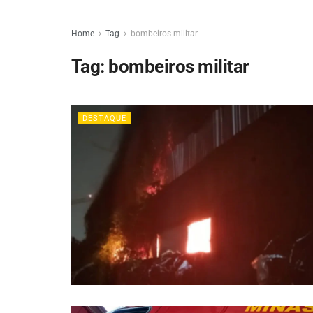
Home
Tag
bombeiros militar
Tag:
bombeiros militar
DESTAQUE