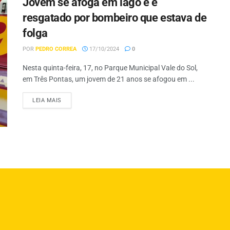
Jovem se afoga em lago e é
resgatado por bombeiro que estava de
folga
POR
PEDRO CORREA
17/10/2024
0
Nesta quinta-feira, 17, no Parque Municipal Vale do Sol,
em Três Pontas, um jovem de 21 anos se afogou em ...
LEIA MAIS