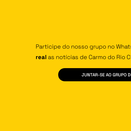
Participe do nosso grupo no Wha
real
as notícias de Carmo do Rio Cl
JUNTAR-SE AO GRUPO 