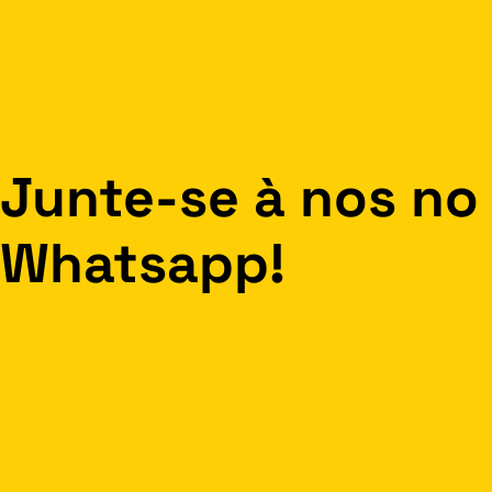
Junte-se à nos no
Whatsapp!