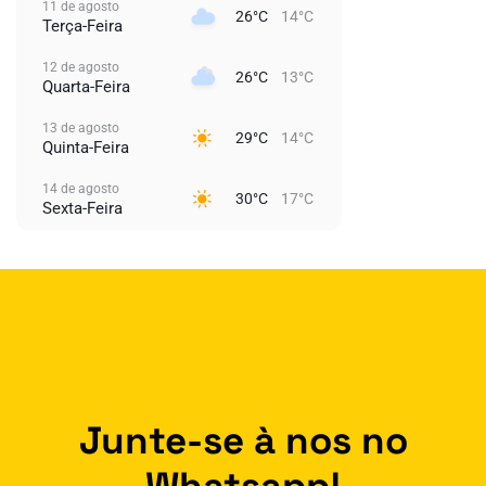
11 de agosto
26°C
14°C
Terça-Feira
12 de agosto
26°C
13°C
Quarta-Feira
13 de agosto
29°C
14°C
Quinta-Feira
14 de agosto
30°C
17°C
Sexta-Feira
Junte-se à nos no
Whatsapp!