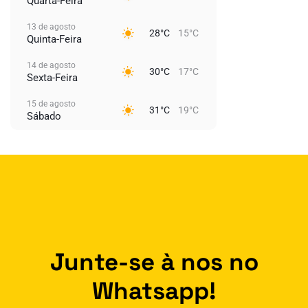
Quarta-Feira
13 de agosto
28°C
15°C
Quinta-Feira
14 de agosto
30°C
17°C
Sexta-Feira
15 de agosto
31°C
19°C
Sábado
Junte-se à nos no
Whatsapp!