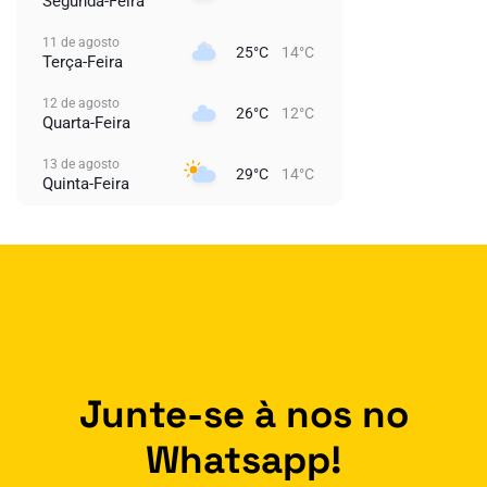
Segunda-Feira
11 de agosto
25°C
14°C
Terça-Feira
12 de agosto
26°C
12°C
Quarta-Feira
13 de agosto
29°C
14°C
Quinta-Feira
Junte-se à nos no
Whatsapp!