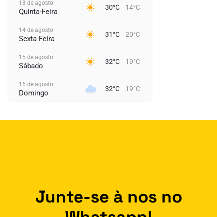
13 de agosto
30°C
14°C
Quinta-Feira
14 de agosto
31°C
20°C
Sexta-Feira
15 de agosto
32°C
19°C
Sábado
16 de agosto
32°C
19°C
Domingo
Junte-se à nos no
Whatsapp!