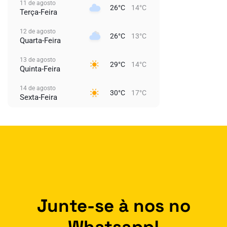
11 de agosto
26°C
14°C
Terça-Feira
12 de agosto
26°C
13°C
Quarta-Feira
13 de agosto
29°C
14°C
Quinta-Feira
14 de agosto
30°C
17°C
Sexta-Feira
Junte-se à nos no
Whatsapp!