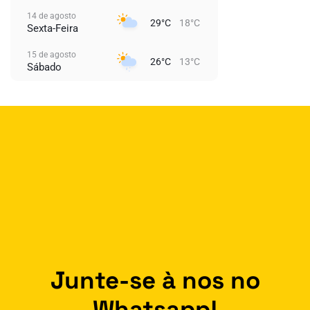
14 de agosto
29°C
18°C
Sexta-Feira
15 de agosto
26°C
13°C
Sábado
Junte-se à nos no
Whatsapp!