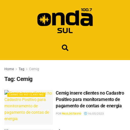
Home
Tag
Cemig
Tag:
Cemig
Cemig insere clientes no Cadastro
CARMO DO RIO CLARO/MG
Positivo para monitoramento de
pagamento de contas de energia
POR
PAULOOTAVIO
16/05/2023