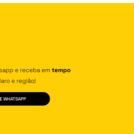
tsapp e receba em
tempo
aro e região!
DE WHATSAPP