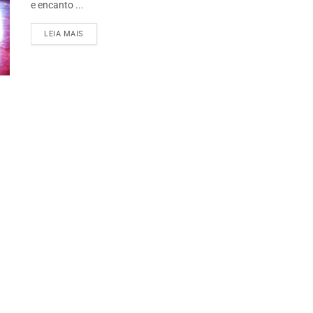
e encanto ...
LEIA MAIS