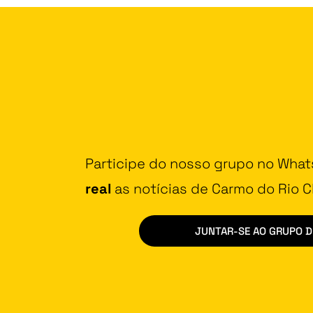
Participe do nosso grupo no Wha
real
as notícias de Carmo do Rio Cl
JUNTAR-SE AO GRUPO 