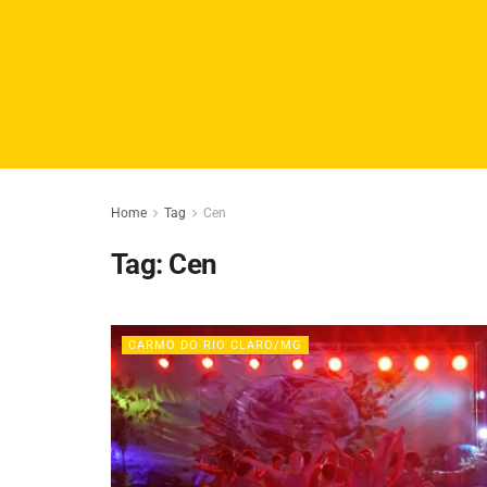
Home
Tag
Cen
Tag:
Cen
CARMO DO RIO CLARO/MG