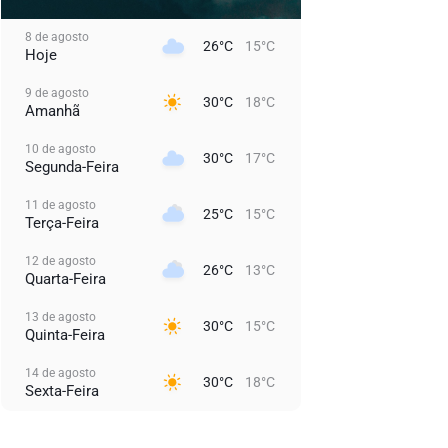
8 de agosto
26°C
15°C
Hoje
9 de agosto
30°C
18°C
Amanhã
10 de agosto
30°C
17°C
Segunda-Feira
11 de agosto
25°C
15°C
Terça-Feira
12 de agosto
26°C
13°C
Quarta-Feira
13 de agosto
30°C
15°C
Quinta-Feira
14 de agosto
30°C
18°C
Sexta-Feira