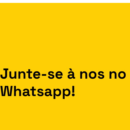
Junte-se à nos no
Whatsapp!