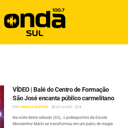
VÍDEO | Balé do Centro de Formação
São José encanta público carmelitano
POR
VANESSA MARTINS
03/12/2023
0
Na noite deste sábado (02), o poliesportivo da Escola
Monsenhor Mário se transformou em um palco de magia