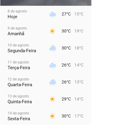
8 de agosto
27°C
15°C
Hoje
9 de agosto
30°C
19°C
Amanhã
10 de agosto
30°C
18°C
Segunda-Feira
11 de agosto
26°C
14°C
Terça-Feira
12 de agosto
26°C
13°C
Quarta-Feira
13 de agosto
29°C
14°C
Quinta-Feira
14 de agosto
30°C
17°C
Sexta-Feira