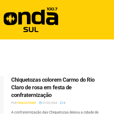
Chiquetozas colorem Carmo do Rio
Claro de rosa em festa de
confraternização
POR
PAULOOTAVIO
01/05/2024
0
A confraternização das Chiquetozas deixou a cidade de