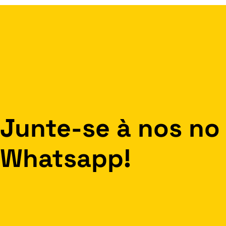
Junte-se à nos no
Whatsapp!