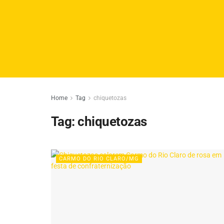
Home
Tag
chiquetozas
Tag:
chiquetozas
CARMO DO RIO CLARO/MG