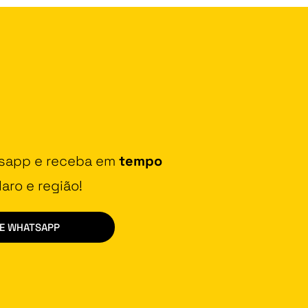
tsapp e receba em
tempo
aro e região!
DE WHATSAPP