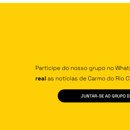
Participe do nosso grupo no Wha
real
as notícias de Carmo do Rio Cl
JUNTAR-SE AO GRUPO 