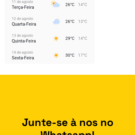
11 de agosto
26°C
14°C
Terça-Feira
12 de agosto
26°C
13°C
Quarta-Feira
13 de agosto
29°C
14°C
Quinta-Feira
14 de agosto
30°C
17°C
Sexta-Feira
Junte-se à nos no
Whatsapp!