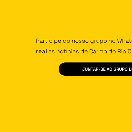
Participe do nosso grupo no Wha
real
as notícias de Carmo do Rio Cl
JUNTAR-SE AO GRUPO 