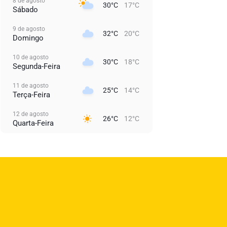
8 de agosto
30°C
17°C
Sábado
9 de agosto
32°C
20°C
Domingo
10 de agosto
30°C
18°C
Segunda-Feira
11 de agosto
25°C
14°C
Terça-Feira
12 de agosto
26°C
12°C
Quarta-Feira