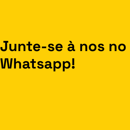
Junte-se à nos no
Whatsapp!