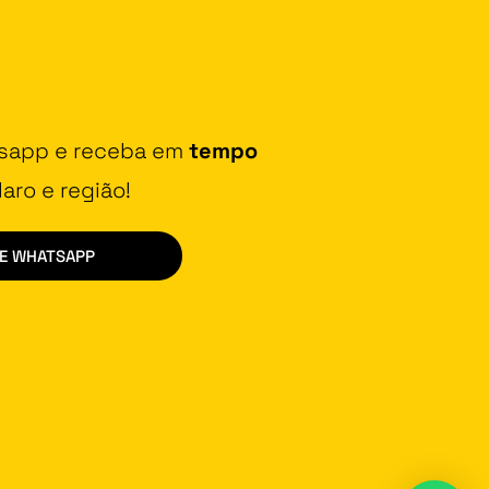
tsapp e receba em
tempo
aro e região!
DE WHATSAPP