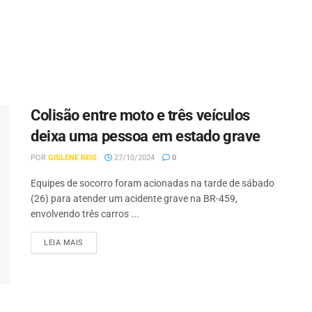
Colisão entre moto e três veículos
deixa uma pessoa em estado grave
POR
GISLENE REIS
27/10/2024
0
Equipes de socorro foram acionadas na tarde de sábado
(26) para atender um acidente grave na BR-459,
envolvendo três carros ...
LEIA MAIS