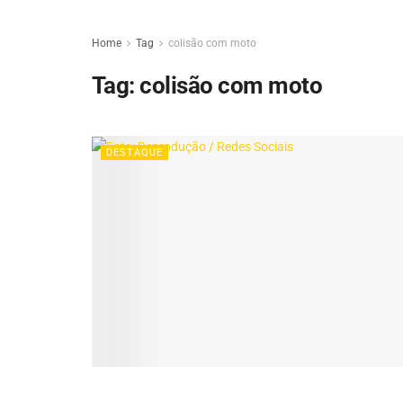
Home
Tag
colisão com moto
Tag:
colisão com moto
DESTAQUE