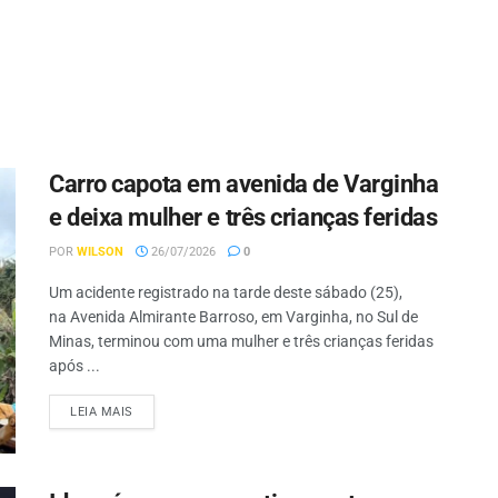
Carro capota em avenida de Varginha
e deixa mulher e três crianças feridas
POR
WILSON
26/07/2026
0
Um acidente registrado na tarde deste sábado (25),
na Avenida Almirante Barroso, em Varginha, no Sul de
Minas, terminou com uma mulher e três crianças feridas
após ...
LEIA MAIS