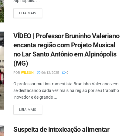
Alpinópolis. ...
LEIA MAIS
VÍDEO | Professor Bruninho Valeriano
encanta região com Projeto Musical
no Lar Santo Antônio em Alpinópolis
(MG)
POR
WILSON
06/12/2025
0
O professor multinstrumentista Bruninho Valeriano vem
se destacando cada vez mais na região por seu trabalho
inovador e de grande ...
LEIA MAIS
Suspeita de intoxicação alimentar