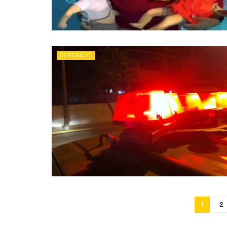
DESTAQUE
1
2