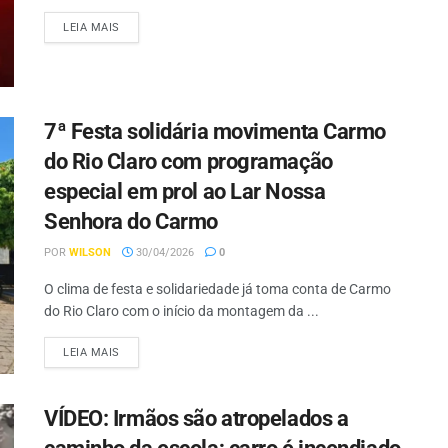
LEIA MAIS
7ª Festa solidária movimenta Carmo
do Rio Claro com programação
especial em prol ao Lar Nossa
Senhora do Carmo
POR
WILSON
30/04/2026
0
O clima de festa e solidariedade já toma conta de Carmo
do Rio Claro com o início da montagem da ...
LEIA MAIS
VÍDEO: Irmãos são atropelados a