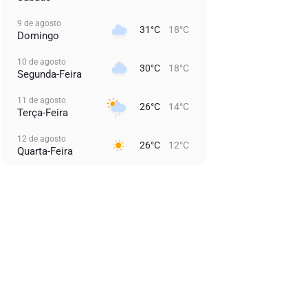
9 de agosto
31°C
18°C
Domingo
10 de agosto
30°C
18°C
Segunda-Feira
11 de agosto
26°C
14°C
Terça-Feira
12 de agosto
26°C
12°C
Quarta-Feira