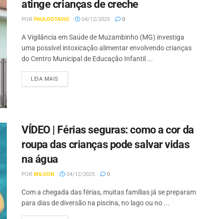
atinge crianças de creche
POR
PAULOOTAVIO
04/12/2025
0
A Vigilância em Saúde de Muzambinho (MG) investiga
uma possível intoxicação alimentar envolvendo crianças
do Centro Municipal de Educação Infantil ...
LEIA MAIS
VÍDEO | Férias seguras: como a cor da
roupa das crianças pode salvar vidas
na água
POR
WILSON
04/12/2025
0
Com a chegada das férias, muitas famílias já se preparam
para dias de diversão na piscina, no lago ou no ...