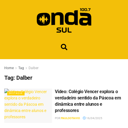
Home
Tag
Dalber
Tag:
Dalber
Vídeo: Colégio Vencer explora o
DESTAQUE
verdadeiro sentido da Páscoa em
dinâmica entre alunos e
professores
POR
PAULOOTAVIO
16/04/2025