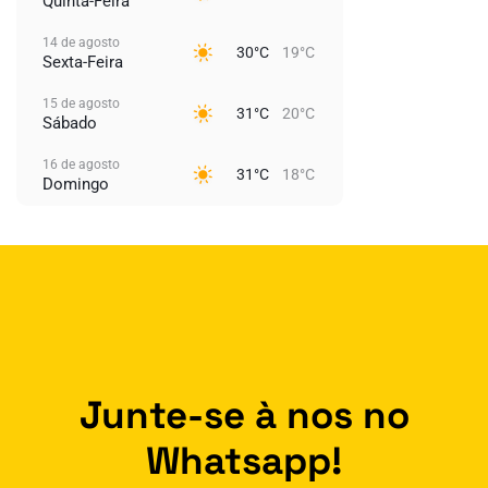
Quinta-Feira
14 de agosto
30°C
19°C
Sexta-Feira
15 de agosto
31°C
20°C
Sábado
16 de agosto
31°C
18°C
Domingo
Junte-se à nos no
Whatsapp!