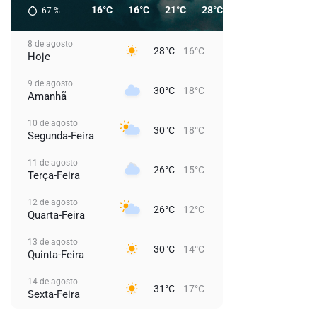
16°C
16°C
21°C
28°C
28°C
23°C
67
%
8 de agosto
28°C
16°C
Hoje
9 de agosto
30°C
18°C
Amanhã
10 de agosto
30°C
18°C
Segunda-Feira
11 de agosto
26°C
15°C
Terça-Feira
12 de agosto
26°C
12°C
Quarta-Feira
13 de agosto
30°C
14°C
Quinta-Feira
14 de agosto
31°C
17°C
Sexta-Feira