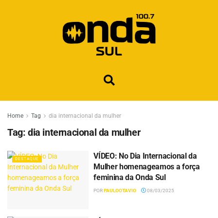
Home
Tag
dia internacional da mulher
Tag:
dia internacional da mulher
VÍDEO: No Dia Internacional da
DESTAQUE
Mulher homenageamos a força
feminina da Onda Sul
POR
PAULOOTAVIO
08/03/2025