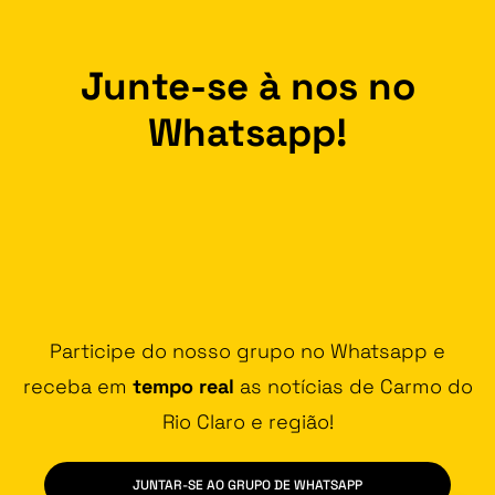
Junte-se à nos no
Whatsapp!
Participe do nosso grupo no Whatsapp e
receba em
tempo real
as notícias de Carmo do
Rio Claro e região!
JUNTAR-SE AO GRUPO DE WHATSAPP