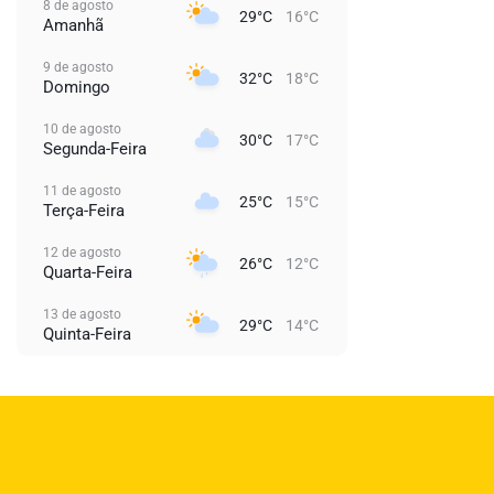
8 de agosto
29°C
16°C
Amanhã
9 de agosto
32°C
18°C
Domingo
10 de agosto
30°C
17°C
Segunda-Feira
11 de agosto
25°C
15°C
Terça-Feira
12 de agosto
26°C
12°C
Quarta-Feira
13 de agosto
29°C
14°C
Quinta-Feira