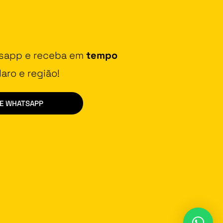
tsapp e receba em
tempo
aro e região!
DE WHATSAPP