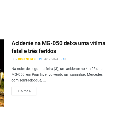
Acidente na MG-050 deixa uma vítima
fatal e três feridos
POR
GISLENE REIS
04/12/2024
0
Na noite de segunda-feira (3), um acidente no km 254 da
MG-050, em Piumhi, envolvendo um caminhão Mercedes
com semi-reboque, ...
LEIA MAIS