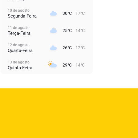
10 de agosto
30°C
17°C
Segunda-Feira
11 de agosto
25°C
14°C
Terça-Feira
12 de agosto
26°C
12°C
Quarta-Feira
13 de agosto
29°C
14°C
Quinta-Feira