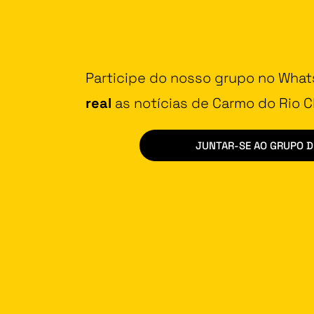
Participe do nosso grupo no Wha
real
as notícias de Carmo do Rio Cl
JUNTAR-SE AO GRUPO 