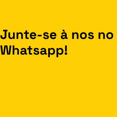
Junte-se à nos no
Whatsapp!