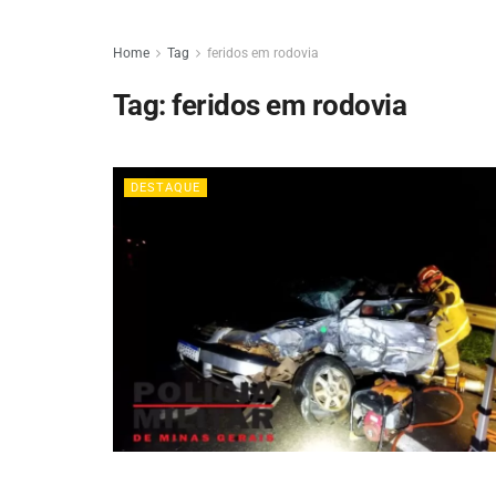
Home
Tag
feridos em rodovia
Tag:
feridos em rodovia
DESTAQUE