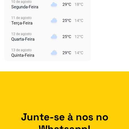
10 de agosto
29°C
18°C
Segunda-Feira
11 de agosto
25°C
14°C
Terça-Feira
12 de agosto
25°C
12°C
Quarta-Feira
13 de agosto
29°C
14°C
Quinta-Feira
Junte-se à nos no
Whatsapp!