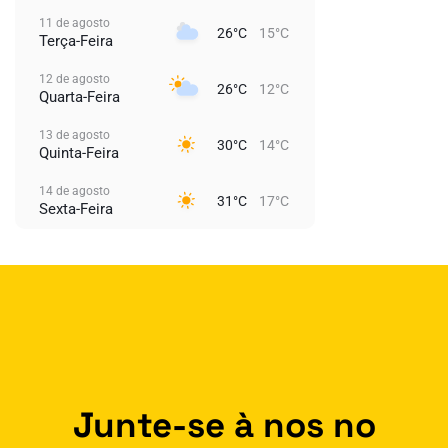
11 de agosto
26°C
15°C
Terça-Feira
12 de agosto
26°C
12°C
Quarta-Feira
13 de agosto
30°C
14°C
Quinta-Feira
14 de agosto
31°C
17°C
Sexta-Feira
Junte-se à nos no