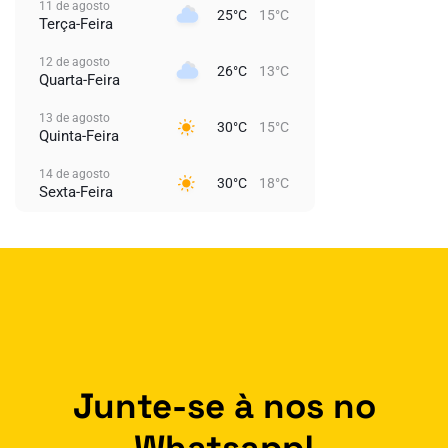
11 de agosto
25°C
15°C
Terça-Feira
12 de agosto
26°C
13°C
Quarta-Feira
13 de agosto
30°C
15°C
Quinta-Feira
14 de agosto
30°C
18°C
Sexta-Feira
Junte-se à nos no
Whatsapp!