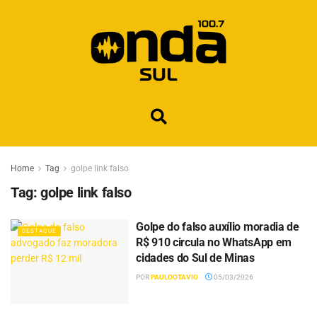
Home
Tag
golpe link falso
Tag:
golpe link falso
Golpe do falso auxílio moradia de
DESTAQUE
R$ 910 circula no WhatsApp em
cidades do Sul de Minas
POR
PAULOOTAVIO
05/03/2026