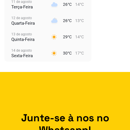
11 de agosto
26°C
14°C
Terça-Feira
12 de agosto
26°C
13°C
Quarta-Feira
13 de agosto
29°C
14°C
Quinta-Feira
14 de agosto
30°C
17°C
Sexta-Feira
Junte-se à nos no
Whatsapp!