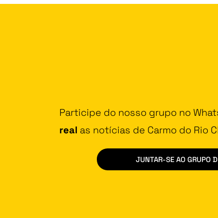
Participe do nosso grupo no Wha
real
as notícias de Carmo do Rio Cl
JUNTAR-SE AO GRUPO 