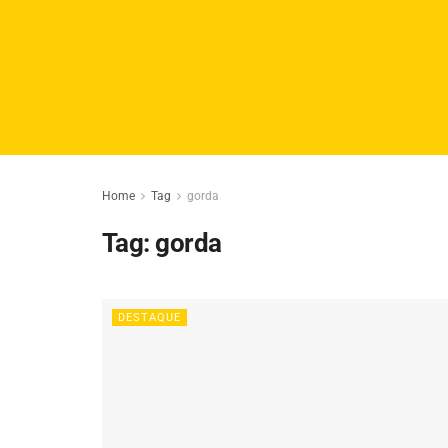
Home
Tag
gorda
Tag:
gorda
DESTAQUE