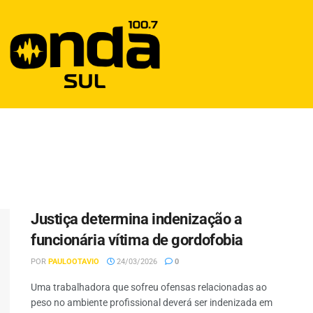
Justiça determina indenização a
funcionária vítima de gordofobia
POR
PAULOOTAVIO
24/03/2026
0
Uma trabalhadora que sofreu ofensas relacionadas ao
peso no ambiente profissional deverá ser indenizada em