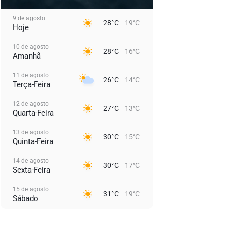
9 de agosto
28°C
19°C
Hoje
10 de agosto
28°C
16°C
Amanhã
11 de agosto
26°C
14°C
Terça-Feira
12 de agosto
27°C
13°C
Quarta-Feira
13 de agosto
30°C
15°C
Quinta-Feira
14 de agosto
30°C
17°C
Sexta-Feira
15 de agosto
31°C
19°C
Sábado