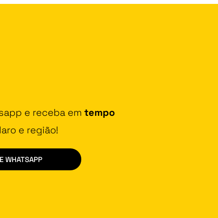
tsapp e receba em
tempo
aro e região!
DE WHATSAPP