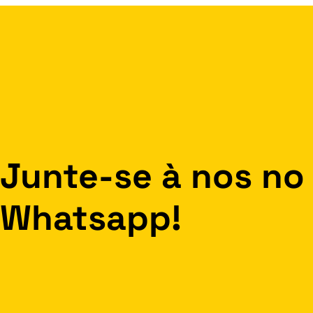
Junte-se à nos no
Whatsapp!