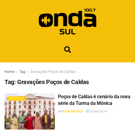
Home
Tag
Gravações Poços de Caldas
Tag:
Gravações Poços de Caldas
Poços de Caldas é cenário da nova
DESTAQUE
série da Turma da Mônica
POR
GISLENE REIS
25/09/2024