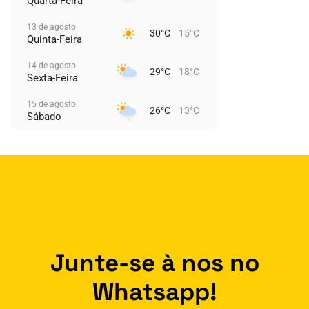
Quarta-Feira
13 de agosto
30°C
15°C
Quinta-Feira
14 de agosto
29°C
18°C
Sexta-Feira
15 de agosto
26°C
13°C
Sábado
Junte-se à nos no
Whatsapp!