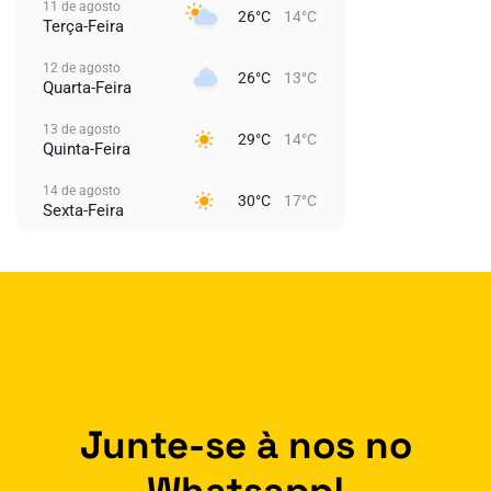
11 de agosto
26°C
14°C
Terça-Feira
12 de agosto
26°C
13°C
Quarta-Feira
13 de agosto
29°C
14°C
Quinta-Feira
14 de agosto
30°C
17°C
Sexta-Feira
Junte-se à nos no
Whatsapp!