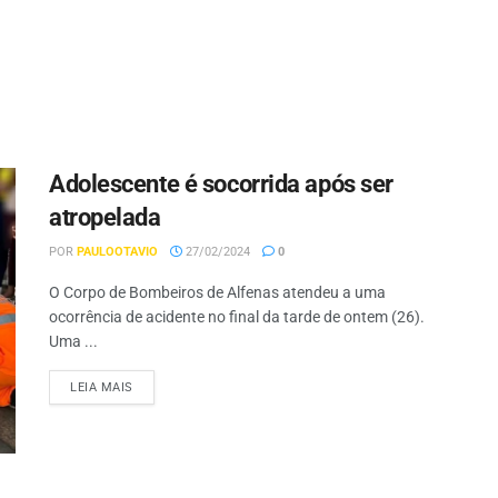
Adolescente é socorrida após ser
atropelada
POR
PAULOOTAVIO
27/02/2024
0
O Corpo de Bombeiros de Alfenas atendeu a uma
ocorrência de acidente no final da tarde de ontem (26).
Uma ...
LEIA MAIS