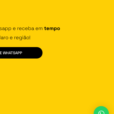
tsapp e receba em
tempo
aro e região!
DE WHATSAPP