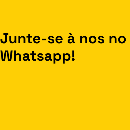
Junte-se à nos no
Whatsapp!