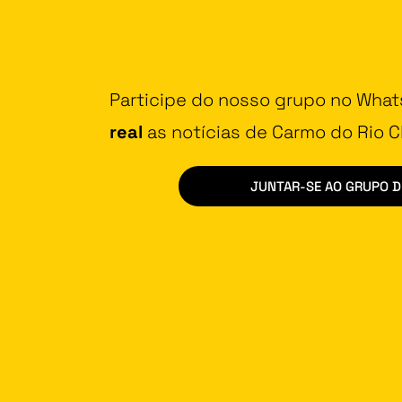
Participe do nosso grupo no Wha
real
as notícias de Carmo do Rio Cl
JUNTAR-SE AO GRUPO 