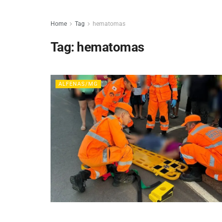
Home
Tag
hematomas
Tag:
hematomas
ALFENAS/MG