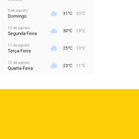
9 de agosto
31°C
20°C
Domingo
10 de agosto
30°C
19°C
Segunda-Feira
11 de agosto
25°C
13°C
Terça-Feira
12 de agosto
23°C
11°C
Quarta-Feira