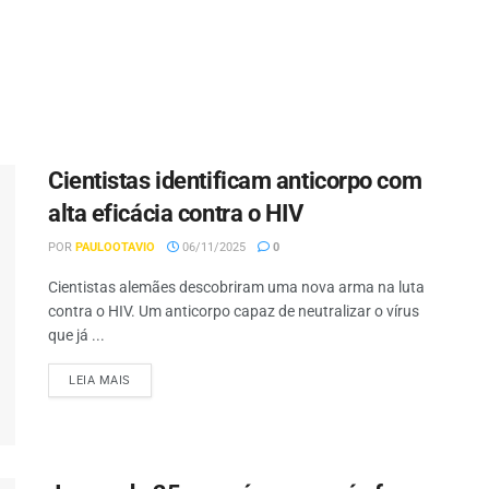
Cientistas identificam anticorpo com
alta eficácia contra o HIV
POR
PAULOOTAVIO
06/11/2025
0
Cientistas alemães descobriram uma nova arma na luta
contra o HIV. Um anticorpo capaz de neutralizar o vírus
que já ...
LEIA MAIS