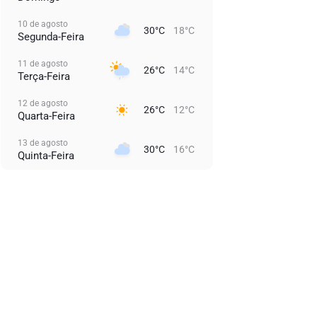
10 de agosto
30°C
18°C
Segunda-Feira
11 de agosto
26°C
14°C
Terça-Feira
12 de agosto
26°C
12°C
Quarta-Feira
13 de agosto
30°C
16°C
Quinta-Feira