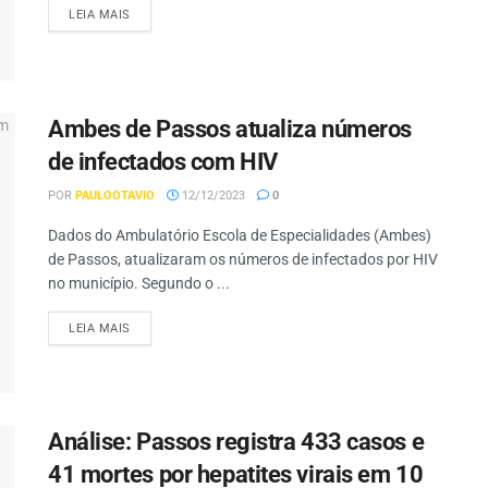
LEIA MAIS
Ambes de Passos atualiza números
de infectados com HIV
POR
PAULOOTAVIO
12/12/2023
0
Dados do Ambulatório Escola de Especialidades (Ambes)
de Passos, atualizaram os números de infectados por HIV
no município. Segundo o ...
LEIA MAIS
Análise: Passos registra 433 casos e
41 mortes por hepatites virais em 10