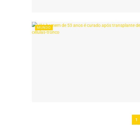
MUNDO
1