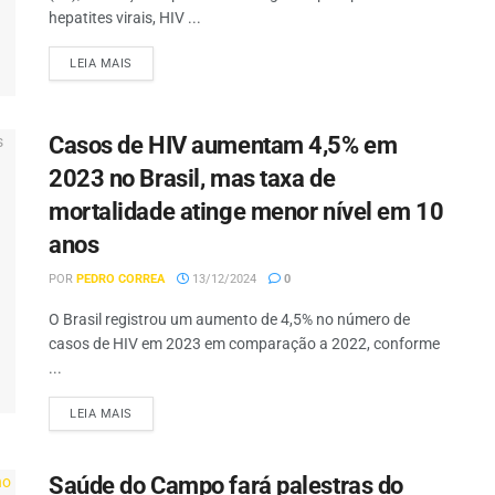
hepatites virais, HIV ...
LEIA MAIS
Casos de HIV aumentam 4,5% em
2023 no Brasil, mas taxa de
mortalidade atinge menor nível em 10
anos
POR
PEDRO CORREA
13/12/2024
0
O Brasil registrou um aumento de 4,5% no número de
casos de HIV em 2023 em comparação a 2022, conforme
...
LEIA MAIS
Saúde do Campo fará palestras do