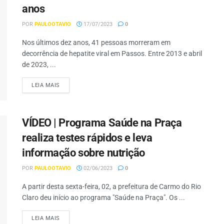
anos
POR
PAULOOTAVIO
17/07/2023
0
Nos últimos dez anos, 41 pessoas morreram em
decorrência de hepatite viral em Passos. Entre 2013 e abril
de 2023, ...
LEIA MAIS
VÍDEO | Programa Saúde na Praça
realiza testes rápidos e leva
informação sobre nutrição
POR
PAULOOTAVIO
02/06/2023
0
A partir desta sexta-feira, 02, a prefeitura de Carmo do Rio
Claro deu início ao programa "Saúde na Praça". Os ...
LEIA MAIS