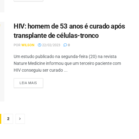
HIV: homem de 53 anos é curado após
transplante de células-tronco
POR
WILSON
22/02/2023
0
Um estudo publicado na segunda-feira (20) na revista
Nature Medicine informou que um terceiro paciente com
HIV conseguiu ser curado ...
LEIA MAIS
2