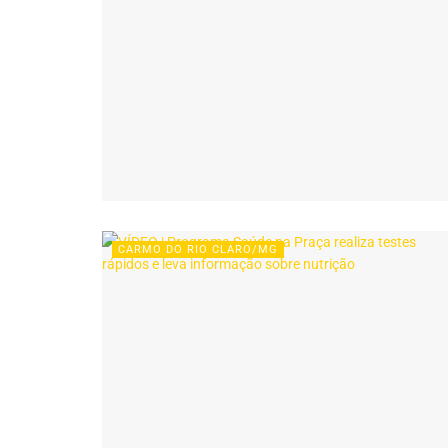
CARMO DO RIO CLARO/MG