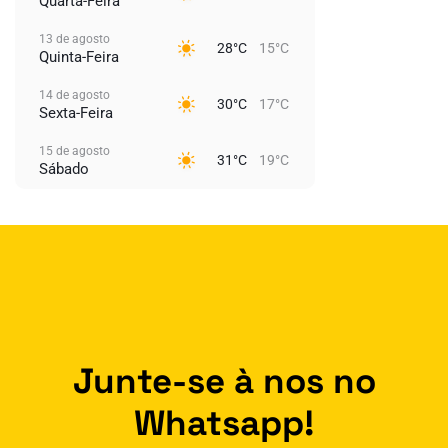
Quarta-Feira
13 de agosto
28°C
15°C
Quinta-Feira
14 de agosto
30°C
17°C
Sexta-Feira
15 de agosto
31°C
19°C
Sábado
Junte-se à nos no
Whatsapp!