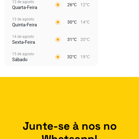
12 de agosto
26°C
12°C
Quarta-Feira
13 de agosto
30°C
14°C
Quinta-Feira
14 de agosto
31°C
20°C
Sexta-Feira
15 de agosto
32°C
19°C
Sábado
Junte-se à nos no
Whatsapp!