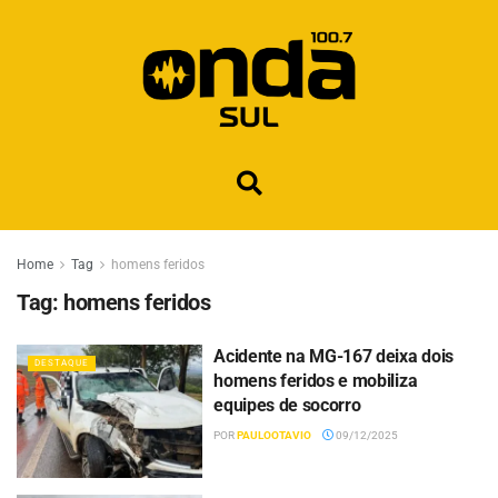
Home
Tag
homens feridos
Tag:
homens feridos
Acidente na MG-167 deixa dois
DESTAQUE
homens feridos e mobiliza
equipes de socorro
POR
PAULOOTAVIO
09/12/2025