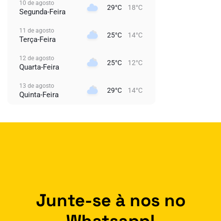
10 de agosto
29°C
18°C
Segunda-Feira
11 de agosto
25°C
14°C
Terça-Feira
12 de agosto
25°C
12°C
Quarta-Feira
13 de agosto
29°C
14°C
Quinta-Feira
Junte-se à nos no
Whatsapp!