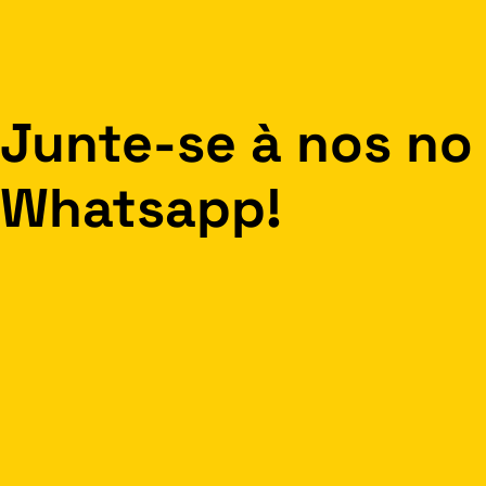
Junte-se à nos no
Whatsapp!