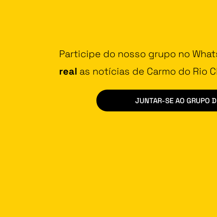
Participe do nosso grupo no Wha
real
as notícias de Carmo do Rio Cl
JUNTAR-SE AO GRUPO 