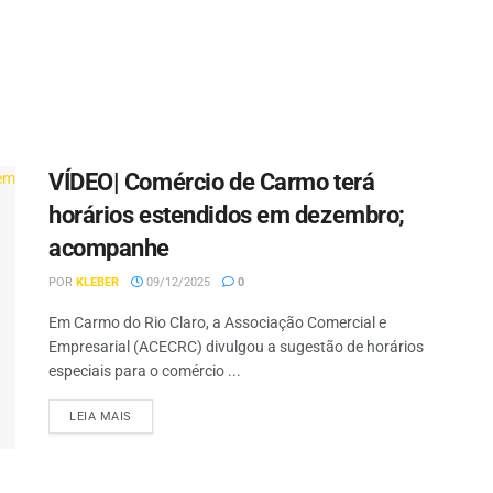
VÍDEO| Comércio de Carmo terá
horários estendidos em dezembro;
acompanhe
POR
KLEBER
09/12/2025
0
Em Carmo do Rio Claro, a Associação Comercial e
Empresarial (ACECRC) divulgou a sugestão de horários
especiais para o comércio ...
LEIA MAIS