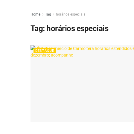
Home
Tag
horários especiais
Tag:
horários especiais
DESTAQUE