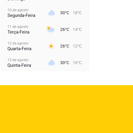
10 de agosto
30°C
18°C
Segunda-Feira
11 de agosto
26°C
14°C
Terça-Feira
12 de agosto
26°C
12°C
Quarta-Feira
13 de agosto
30°C
16°C
Quinta-Feira