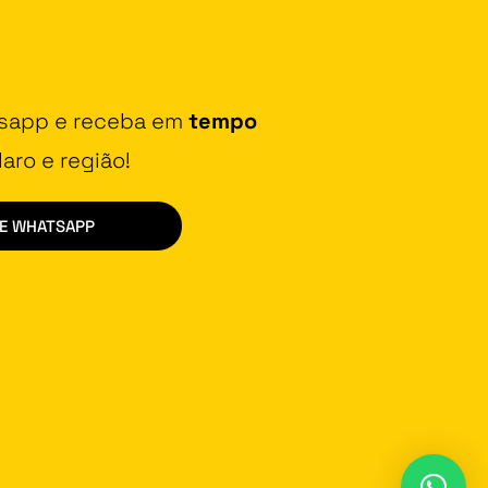
tsapp e receba em
tempo
aro e região!
DE WHATSAPP