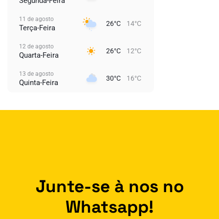
Segunda-Feira
11 de agosto
26°C
14°C
Terça-Feira
12 de agosto
26°C
12°C
Quarta-Feira
13 de agosto
30°C
16°C
Quinta-Feira
Junte-se à nos no
Whatsapp!