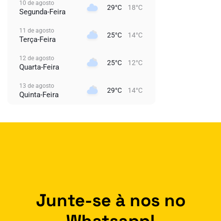
10 de agosto
29°C
18°C
Segunda-Feira
11 de agosto
25°C
14°C
Terça-Feira
12 de agosto
25°C
12°C
Quarta-Feira
13 de agosto
29°C
14°C
Quinta-Feira
Junte-se à nos no
Whatsapp!