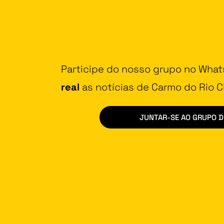
Participe do nosso grupo no Wha
real
as notícias de Carmo do Rio Cl
JUNTAR-SE AO GRUPO 