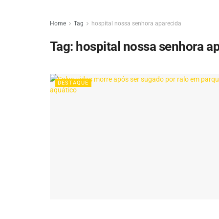
Home
Tag
hospital nossa senhora aparecida
Tag:
hospital nossa senhora a
DESTAQUE