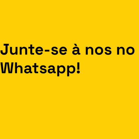
Junte-se à nos no
Whatsapp!