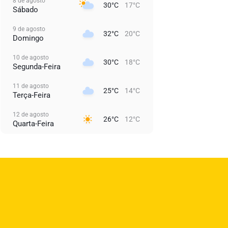
8 de agosto
30°C
17°C
Sábado
9 de agosto
32°C
20°C
Domingo
10 de agosto
30°C
18°C
Segunda-Feira
11 de agosto
25°C
14°C
Terça-Feira
12 de agosto
26°C
12°C
Quarta-Feira