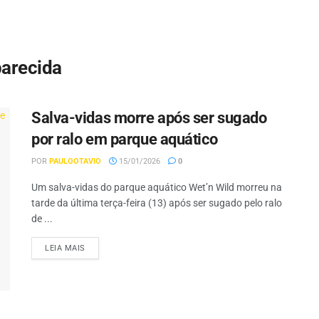
parecida
Salva-vidas morre após ser sugado
por ralo em parque aquático
POR
PAULOOTAVIO
15/01/2026
0
Um salva-vidas do parque aquático Wet’n Wild morreu na
tarde da última terça-feira (13) após ser sugado pelo ralo
de ...
LEIA MAIS