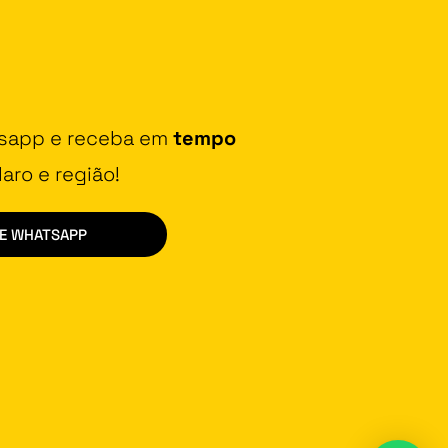
tsapp e receba em
tempo
aro e região!
DE WHATSAPP