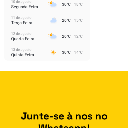
10 de agosto
30°C
18°C
Segunda-Feira
11 de agosto
26°C
15°C
Terça-Feira
12 de agosto
26°C
12°C
Quarta-Feira
13 de agosto
30°C
14°C
Quinta-Feira
Junte-se à nos no
Whatsapp!