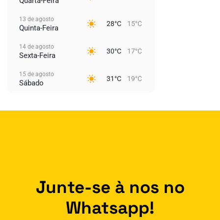
Quarta-Feira
13 de agosto
28°C
15°C
Quinta-Feira
14 de agosto
30°C
17°C
Sexta-Feira
15 de agosto
31°C
19°C
Sábado
Junte-se à nos no
Whatsapp!