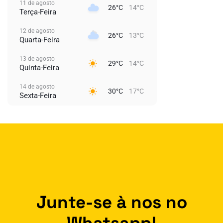
11 de agosto
26°C
14°C
Terça-Feira
12 de agosto
26°C
13°C
Quarta-Feira
13 de agosto
29°C
14°C
Quinta-Feira
14 de agosto
30°C
17°C
Sexta-Feira
Junte-se à nos no
Whatsapp!