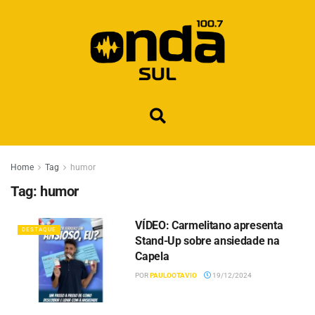
Home
Tag
humor
Tag:
humor
VÍDEO: Carmelitano apresenta
DESTAQUE
Stand-Up sobre ansiedade na
Capela
POR
PAULOOTAVIO
19/12/2024