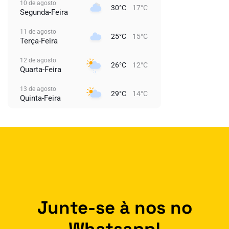
10 de agosto
30°C
17°C
Segunda-Feira
11 de agosto
25°C
15°C
Terça-Feira
12 de agosto
26°C
12°C
Quarta-Feira
13 de agosto
29°C
14°C
Quinta-Feira
Junte-se à nos no
Whatsapp!