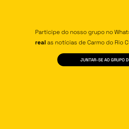
Participe do nosso grupo no Wha
real
as notícias de Carmo do Rio Cl
JUNTAR-SE AO GRUPO 