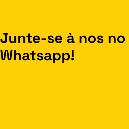
Junte-se à nos no
Whatsapp!