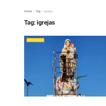
Home
Tag
igrejas
Tag:
igrejas
DESTAQUE