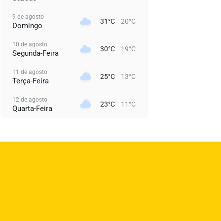
9 de agosto
31°C
20°C
Domingo
10 de agosto
30°C
19°C
Segunda-Feira
11 de agosto
25°C
13°C
Terça-Feira
12 de agosto
23°C
11°C
Quarta-Feira