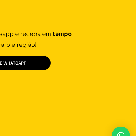
tsapp e receba em
tempo
aro e região!
DE WHATSAPP