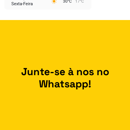
30°C
17°C
Sexta-Feira
Junte-se à nos no
Whatsapp!