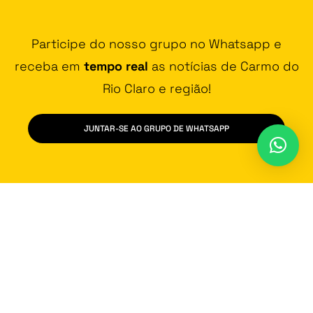
Participe do nosso grupo no Whatsapp e
receba em
tempo real
as notícias de Carmo do
Rio Claro e região!
JUNTAR-SE AO GRUPO DE WHATSAPP
Contato
Vídeos
Promoção
Fala na Cara
Política de Privacidade