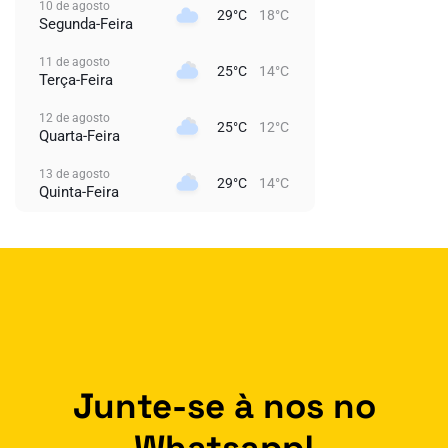
10 de agosto
29°C
18°C
Segunda-Feira
11 de agosto
25°C
14°C
Terça-Feira
12 de agosto
25°C
12°C
Quarta-Feira
13 de agosto
29°C
14°C
Quinta-Feira
Junte-se à nos no
Whatsapp!