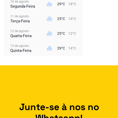
10 de agosto
29°C
18°C
Segunda-Feira
11 de agosto
25°C
14°C
Terça-Feira
12 de agosto
25°C
12°C
Quarta-Feira
13 de agosto
29°C
14°C
Quinta-Feira
Junte-se à nos no
Whatsapp!