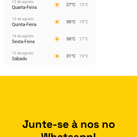
12 de agosto
27°C
13°C
Quarta-Feira
13 de agosto
30°C
15°C
Quinta-Feira
14 de agosto
30°C
17°C
Sexta-Feira
15 de agosto
31°C
19°C
Sábado
Junte-se à nos no
Whatsapp!