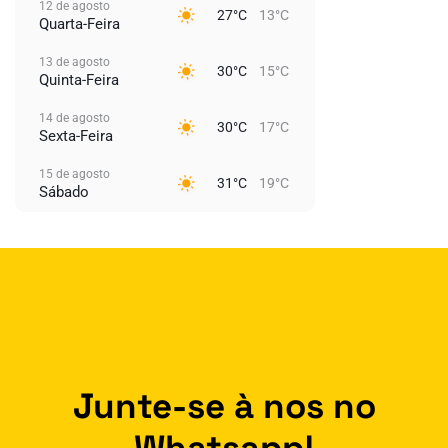
12 de agosto
27°C
13°C
Quarta-Feira
13 de agosto
30°C
15°C
Quinta-Feira
14 de agosto
30°C
17°C
Sexta-Feira
15 de agosto
31°C
19°C
Sábado
Junte-se à nos no
Whatsapp!