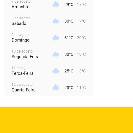
7 de agosto
29°C
17°C
Amanhã
8 de agosto
30°C
17°C
Sábado
9 de agosto
31°C
20°C
Domingo
10 de agosto
30°C
19°C
Segunda-Feira
11 de agosto
25°C
13°C
Terça-Feira
12 de agosto
23°C
11°C
Quarta-Feira