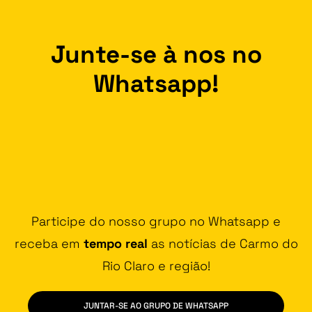
Junte-se à nos no
Whatsapp!
Participe do nosso grupo no Whatsapp e
receba em
tempo real
as notícias de Carmo do
Rio Claro e região!
JUNTAR-SE AO GRUPO DE WHATSAPP