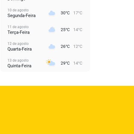
10 de agosto
30°C
17°C
Segunda-Feira
11 de agosto
25°C
14°C
Terça-Feira
12 de agosto
26°C
12°C
Quarta-Feira
13 de agosto
29°C
14°C
Quinta-Feira