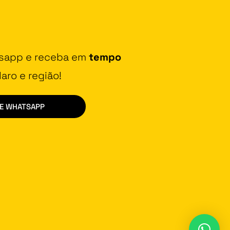
tsapp e receba em
tempo
aro e região!
DE WHATSAPP