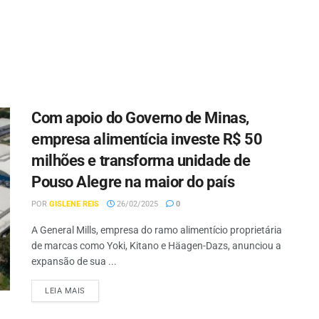
Com apoio do Governo de Minas,
empresa alimentícia investe R$ 50
milhões e transforma unidade de
Pouso Alegre na maior do país
POR
GISLENE REIS
26/02/2025
0
A General Mills, empresa do ramo alimentício proprietária
de marcas como Yoki, Kitano e Häagen-Dazs, anunciou a
expansão de sua ...
LEIA MAIS