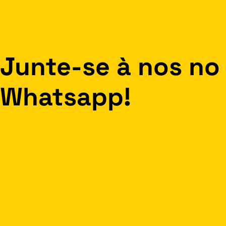
Junte-se à nos no
Whatsapp!