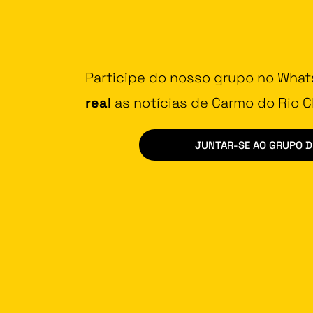
Participe do nosso grupo no Wha
real
as notícias de Carmo do Rio Cl
JUNTAR-SE AO GRUPO 