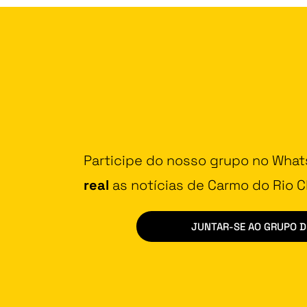
Participe do nosso grupo no Wha
real
as notícias de Carmo do Rio Cl
JUNTAR-SE AO GRUPO 