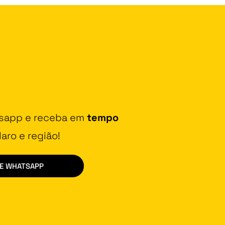
tsapp e receba em
tempo
aro e região!
DE WHATSAPP