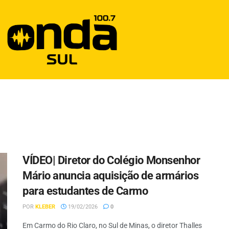
VÍDEO| Diretor do Colégio Monsenhor
Mário anuncia aquisição de armários
para estudantes de Carmo
POR
KLEBER
19/02/2026
0
Em Carmo do Rio Claro, no Sul de Minas, o diretor Thalles