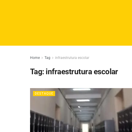
Home
Tag
infraestrutura escolar
Tag:
infraestrutura escolar
DESTAQUE