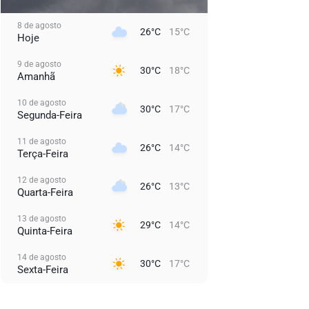
8 de agosto
26°C
15°C
Hoje
9 de agosto
30°C
18°C
Amanhã
10 de agosto
30°C
17°C
Segunda-Feira
11 de agosto
26°C
14°C
Terça-Feira
12 de agosto
26°C
13°C
Quarta-Feira
13 de agosto
29°C
14°C
Quinta-Feira
14 de agosto
30°C
17°C
Sexta-Feira