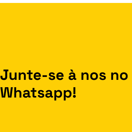
Junte-se à nos no
Whatsapp!