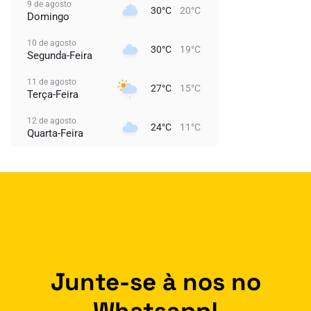
9 de agosto
30°C
20°C
Domingo
10 de agosto
30°C
19°C
Segunda-Feira
11 de agosto
27°C
15°C
Terça-Feira
12 de agosto
24°C
11°C
Quarta-Feira
Junte-se à nos no
Whatsapp!