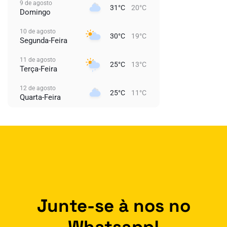
9 de agosto
31°C
20°C
Domingo
10 de agosto
30°C
19°C
Segunda-Feira
11 de agosto
25°C
13°C
Terça-Feira
12 de agosto
25°C
11°C
Quarta-Feira
Junte-se à nos no
Whatsapp!