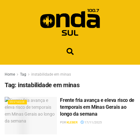
Home
Tag
instabilidade em minas
Tag:
instabilidade em minas
Frente fria avança e eleva risco de
DESTAQUE
temporais em Minas Gerais ao
longo da semana
POR
KLEBER
17/11/2025