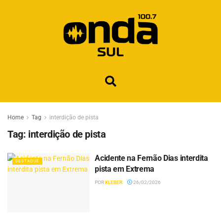
Home
Tag
interdição de pista
Tag:
interdição de pista
Acidente na Fernão Dias interdita
DESTAQUE
pista em Extrema
POR
KLEBER
26/02/2026