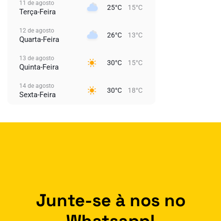
11 de agosto
25°C
15°C
Terça-Feira
12 de agosto
26°C
13°C
Quarta-Feira
13 de agosto
30°C
15°C
Quinta-Feira
14 de agosto
30°C
18°C
Sexta-Feira
Junte-se à nos no
Whatsapp!