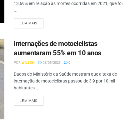
13,69% em relação às mortes ocorridas em 2021, que foi
...
LEIA MAIS
Internações de motociclistas
aumentaram 55% em 10 anos
POR
WILSON
03/05/2023
0
Dados do Ministério da Saúde mostram que a taxa de
internação de motociclistas passou de 3,9 por 10 mil
habitantes ...
LEIA MAIS