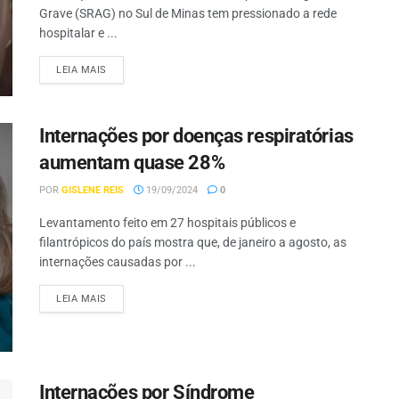
Grave (SRAG) no Sul de Minas tem pressionado a rede
hospitalar e ...
LEIA MAIS
Internações por doenças respiratórias
aumentam quase 28%
POR
GISLENE REIS
19/09/2024
0
Levantamento feito em 27 hospitais públicos e
filantrópicos do país mostra que, de janeiro a agosto, as
internações causadas por ...
LEIA MAIS
Internações por Síndrome