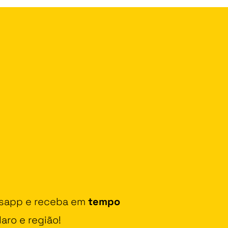
tsapp e receba em
tempo
aro e região!