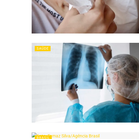
SAÚDE
BRASIL