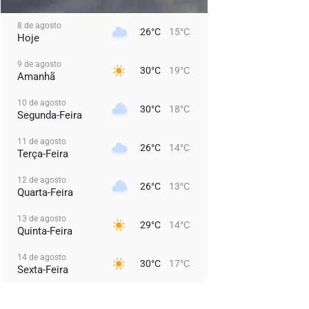
8 de agosto
26°C
15°C
Hoje
9 de agosto
30°C
19°C
Amanhã
10 de agosto
30°C
18°C
Segunda-Feira
11 de agosto
26°C
14°C
Terça-Feira
12 de agosto
26°C
13°C
Quarta-Feira
13 de agosto
29°C
14°C
Quinta-Feira
14 de agosto
30°C
17°C
Sexta-Feira