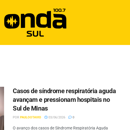
Casos de síndrome respiratória aguda
avançam e pressionam hospitais no
Sul de Minas
POR
PAULOOTAVIO
03/06/2026
0
O avanço dos casos de Síndrome Respiratória Aguda