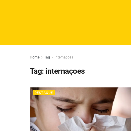
Home
Tag
internaçoes
Tag:
internaçoes
DESTAQUE